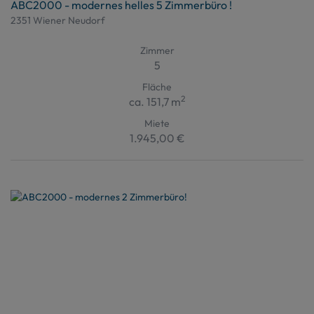
ABC2000 - modernes helles 5 Zimmerbüro !
2351 Wiener Neudorf
Zimmer
5
Fläche
2
ca. 151,7 m
Miete
1.945,00 €