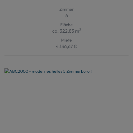
Zimmer
6
Fläche
2
ca. 322,83 m
Miete
4.136,67 €