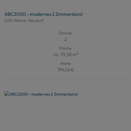
ABC2000 - modernes 2 Zimmerbüro!
2351 Wiener Neudorf
Zimmer
2
Fläche
2
ca. 73,38 m
Miete
794,16 €