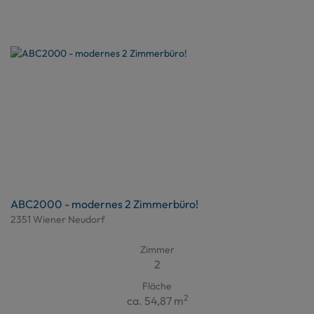
ABC2000 - modernes 2 Zimmerbüro!
2351 Wiener Neudorf
Zimmer
2
Fläche
2
ca. 54,87 m