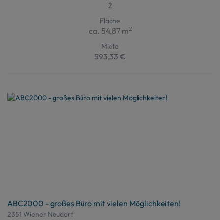
2
Fläche
2
ca. 54,87 m
Miete
593,33 €
ABC2000 - großes Büro mit vielen Möglichkeiten!
2351 Wiener Neudorf