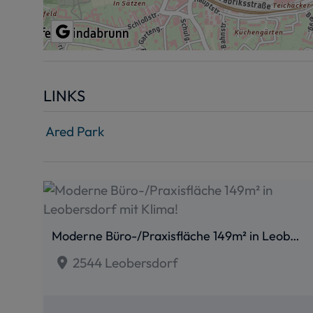
LINKS
Ared Park
Moderne Büro-/Praxisfläche 149m² in Leobersdorf mit Klima!
2544 Leobersdorf