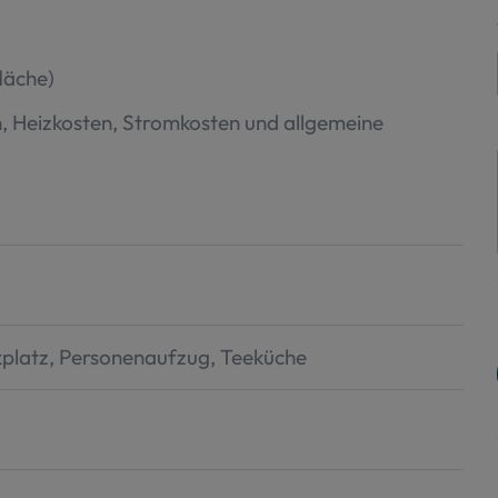
läche)
n, Heizkosten, Stromkosten und allgemeine
platz
Personenaufzug
Teeküche