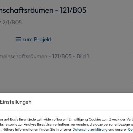
nschaftsräumen - 121/B05
/ 2/1/B05
zum Projekt
Einstellungen
n auf Basis Ihrer (jederzeit widerrufbaren) Einwilligung Cookies zum Zweck der Ve
bsite sowie zur Analyse Ihres Userverhaltens verwenden, die dazu personenbezogen
n. Nähere Informationen finden Sie in unserer
Datenschutzerklärung
und unserer
Coo