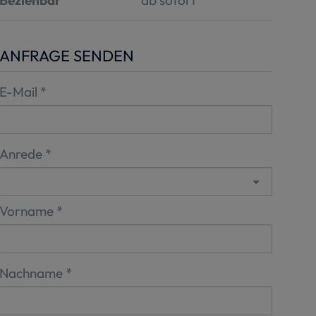
Beziehbar
ab sofort
ANFRAGE SENDEN
E-Mail
Anrede
Vorname
Nachname