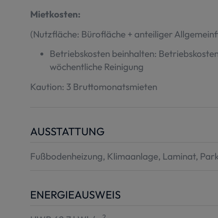
Mietkosten:
(Nutzfläche: Bürofläche + anteiliger Allgemeinf
Betriebskosten beinhalten: Betriebskoste
wöchentliche Reinigung
Kaution: 3 Bruttomonatsmieten
AUSSTATTUNG
Fußbodenheizung
Klimaanlage
Laminat
Park
ENERGIEAUSWEIS
2