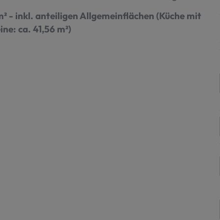
m² -
inkl. anteiligen Allgemeinflächen (Küche mit
ne: ca. 41,56 m²)