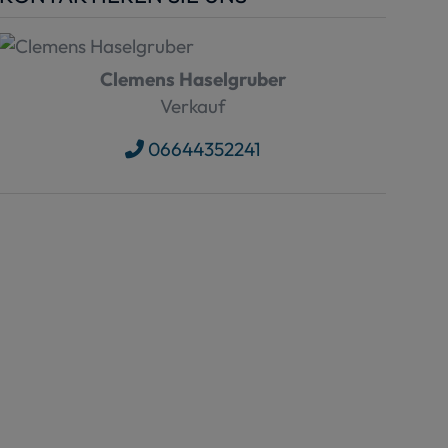
Clemens Haselgruber
Verkauf
06644352241