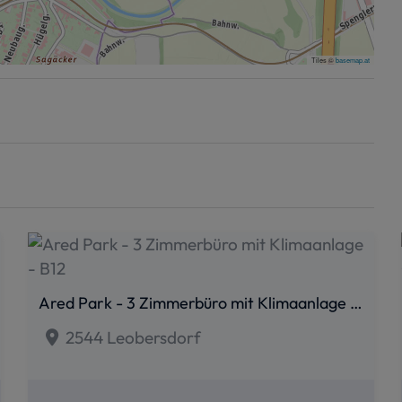
Tiles ©
basemap.at
Ared Park - 3 Zimmerbüro mit Klimaanlage - B12
2544 Leobersdorf