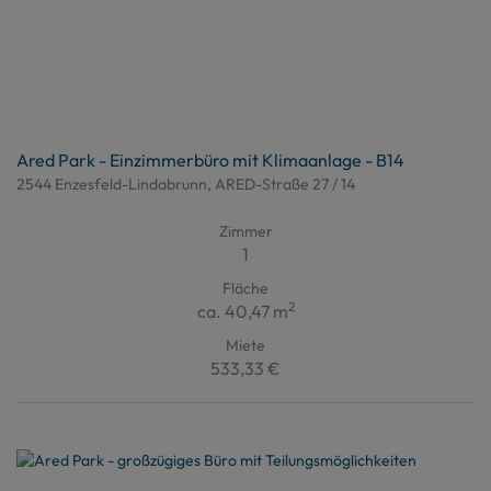
Ared Park - Einzimmerbüro mit Klimaanlage - B14
2544 Enzesfeld-Lindabrunn
, ARED-Straße 27 / 14
Zimmer
1
Fläche
2
ca. 40,47 m
Miete
533,33 €