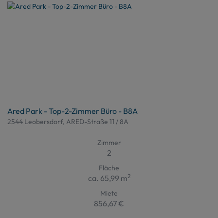
Ared Park - Top-2-Zimmer Büro - B8A
2544 Leobersdorf
, ARED-Straße 11 / 8A
Zimmer
2
Fläche
2
ca. 65,99 m
Miete
856,67 €