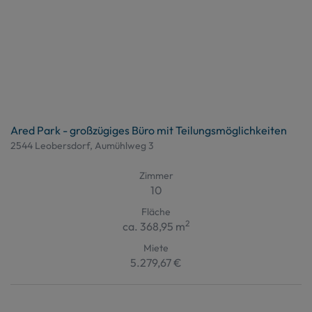
Ared Park - großzügiges Büro mit Teilungsmöglichkeiten
2544 Leobersdorf
, Aumühlweg 3
Zimmer
10
Fläche
2
ca. 368,95 m
Miete
5.279,67 €