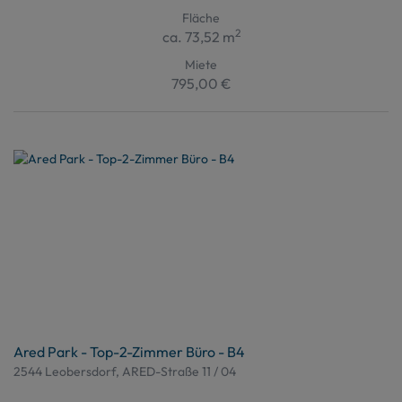
Fläche
2
ca. 73,52 m
Miete
795,00 €
Ared Park - Top-2-Zimmer Büro - B4
2544 Leobersdorf
, ARED-Straße 11 / 04