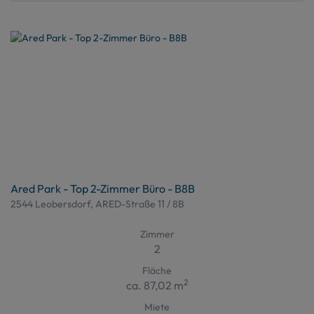
Ared Park - Top 2-Zimmer Büro - B8B
2544 Leobersdorf
, ARED-Straße 11 / 8B
Zimmer
2
Fläche
2
ca. 87,02 m
Miete