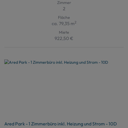
Zimmer
2
Fläche
2
ca. 79,35 m
Miete
922,50 €
Ared Park - 1 Zimmerbüro inkl. Heizung und Strom - 10D