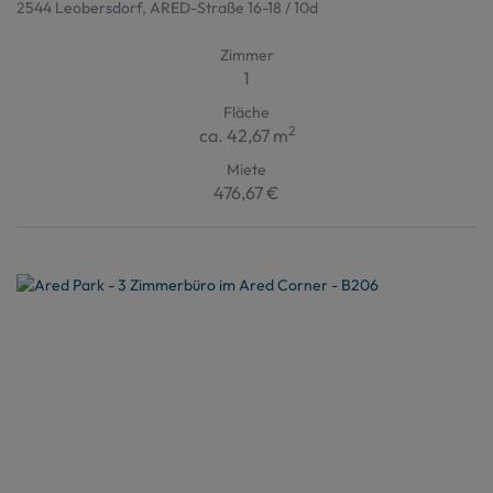
2544 Leobersdorf
, ARED-Straße 16-18 / 10d
Zimmer
1
Fläche
2
ca. 42,67 m
Miete
476,67 €