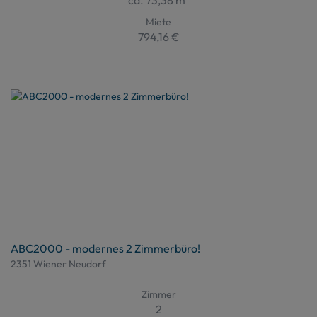
ca. 73,38 m
Miete
794,16 €
ABC2000 - modernes 2 Zimmerbüro!
2351 Wiener Neudorf
Zimmer
2